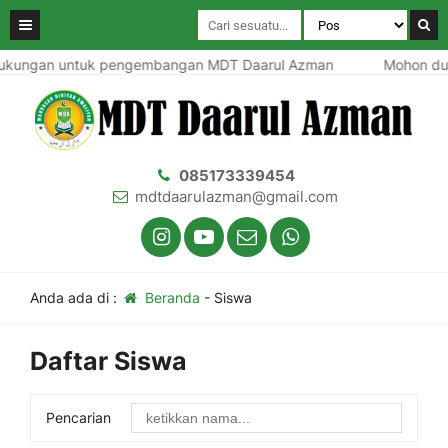
ungan untuk pengembangan MDT Daarul Azman
Mohon duk
085173339454
mdtdaarulazman@gmail.com
Anda ada di :
Beranda
-
Siswa
Daftar Siswa
Pencarian