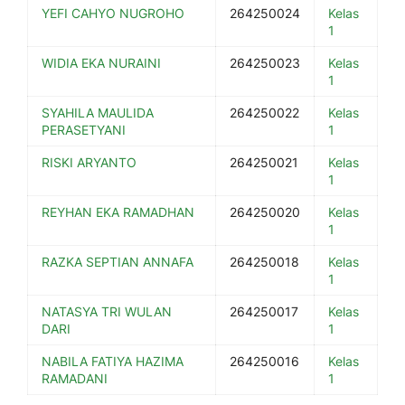
YEFI CAHYO NUGROHO
264250024
Kelas
1
WIDIA EKA NURAINI
264250023
Kelas
1
SYAHILA MAULIDA
264250022
Kelas
PERASETYANI
1
RISKI ARYANTO
264250021
Kelas
1
REYHAN EKA RAMADHAN
264250020
Kelas
1
RAZKA SEPTIAN ANNAFA
264250018
Kelas
1
NATASYA TRI WULAN
264250017
Kelas
DARI
1
NABILA FATIYA HAZIMA
264250016
Kelas
RAMADANI
1