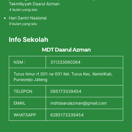
Takmiliyyah Daarul Azman
4 bulan yang lalu
Hari Santri Nasional
9 bulan yang lalu
Info Sekolah
MDT Daarul Azman
NSM :
311233060264
Turus timur rt 001 rw 001 Kel. Turus Kec. KemiriKab.
Purworejo Jateng
TELEPON
085173339454
EMAIL
mdtdaarulazman@gmail.com
WHATSAPP
6285173339454