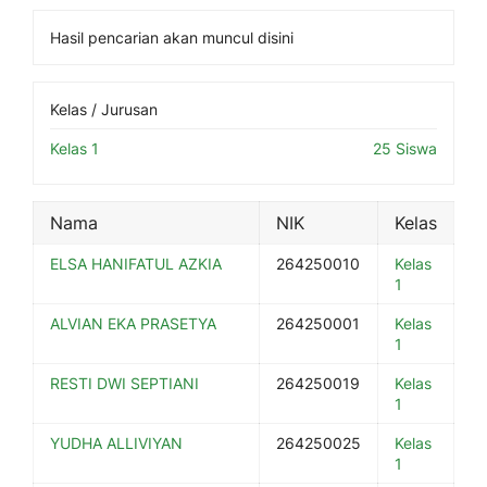
Hasil pencarian akan muncul disini
Kelas / Jurusan
Kelas 1
25 Siswa
Nama
NIK
Kelas
ELSA HANIFATUL AZKIA
264250010
Kelas
1
ALVIAN EKA PRASETYA
264250001
Kelas
1
RESTI DWI SEPTIANI
264250019
Kelas
1
YUDHA ALLIVIYAN
264250025
Kelas
1