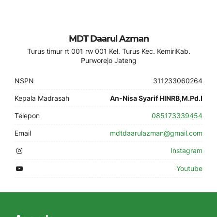
MDT Daarul Azman
Turus timur rt 001 rw 001 Kel. Turus Kec. KemiriKab.
Purworejo Jateng
NSPN
311233060264
Kepala Madrasah
An-Nisa Syarif HINRB,M.Pd.I
Telepon
085173339454
Email
mdtdaarulazman@gmail.com
Instagram
Youtube