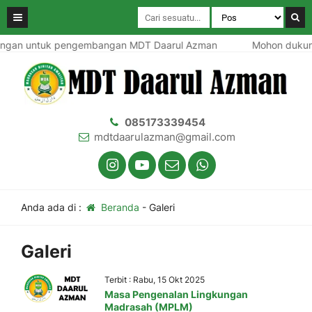
gan untuk pengembangan MDT Daarul Azman
Mohon dukun
085173339454
mdtdaarulazman@gmail.com
Anda ada di :
Beranda
-
Galeri
Galeri
Terbit : Rabu, 15 Okt 2025
Masa Pengenalan Lingkungan
Madrasah (MPLM)