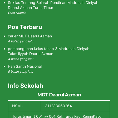
Sekilas Tentang Sejarah Pendirian Madrasah Diniyah
Daarul Azman Turus Timur
Oleh : admin
Pos Terbaru
carier MDT Daarul Azman
4 bulan yang lalu
pembangunan Kelas tahap 3 Madrasah Diniyah
Takmiliyyah Daarul Azman
4 bulan yang lalu
Hari Santri Nasional
9 bulan yang lalu
Info Sekolah
MDT Daarul Azman
NSM :
311233060264
Turus timur rt 001 rw 001 Kel. Turus Kec. KemiriKab.