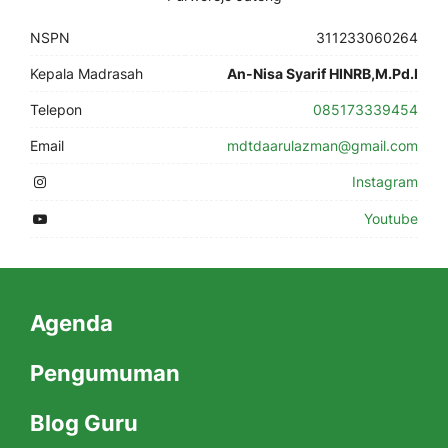
NSPN
311233060264
Kepala Madrasah
An-Nisa Syarif HINRB,M.Pd.I
Telepon
085173339454
Email
mdtdaarulazman@gmail.com
Instagram
Youtube
Agenda
Pengumuman
Blog Guru