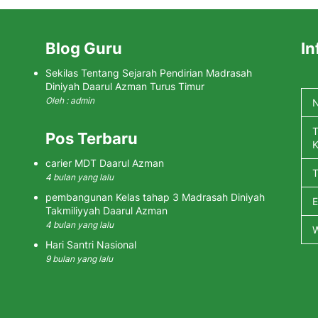
Blog Guru
In
Sekilas Tentang Sejarah Pendirian Madrasah
Diniyah Daarul Azman Turus Timur
Oleh : admin
N
T
Pos Terbaru
K
carier MDT Daarul Azman
4 bulan yang lalu
pembangunan Kelas tahap 3 Madrasah Diniyah
Takmiliyyah Daarul Azman
4 bulan yang lalu
Hari Santri Nasional
9 bulan yang lalu