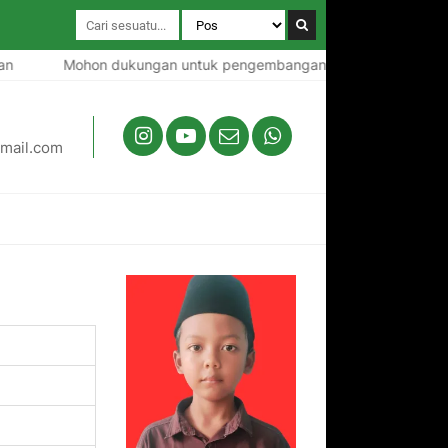
Mohon dukungan untuk pengembangan MDT Daarul Azman
mail.com