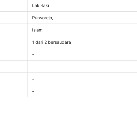
Laki-laki
Purworejo,
Islam
1 dari 2 bersaudara
-
-
-
-