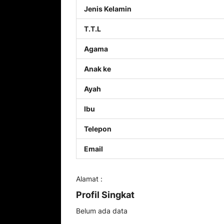
Jenis Kelamin
T.T.L
Agama
Anak ke
Ayah
Ibu
Telepon
Email
Alamat :
Profil Singkat
Belum ada data