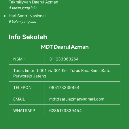
Takmiliyyah Daarul Azman
4 bulan yang lalu
Hari Santri Nasional
9 bulan yang lalu
Info Sekolah
MDT Daarul Azman
NSM :
311233060264
Turus timur rt 001 rw 001 Kel. Turus Kec. KemiriKab.
Purworejo Jateng
TELEPON
085173339454
EMAIL
mdtdaarulazman@gmail.com
WHATSAPP
6285173339454